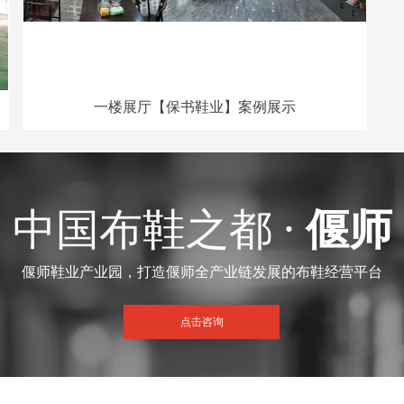
一楼展厅【保书鞋业】案例展示
中国布鞋之都 ·
偃师
偃师鞋业产业园，打造偃师全产业链发展的布鞋经营平台
点击咨询