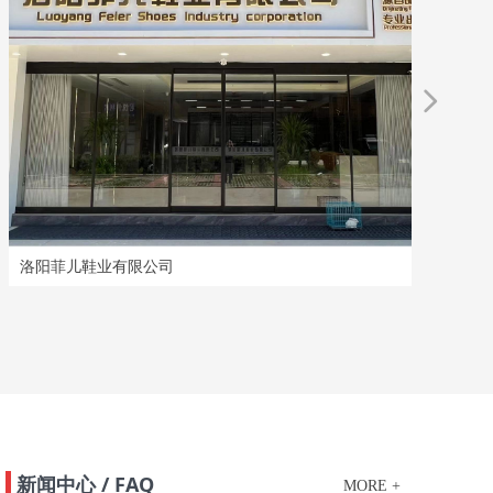
넲
新闻中心 / FAQ
MORE +