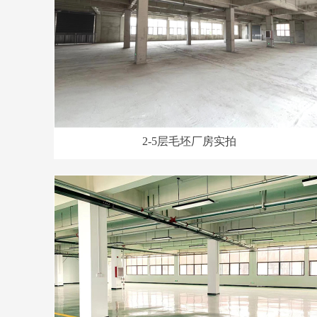
2-5层毛坯厂房实拍