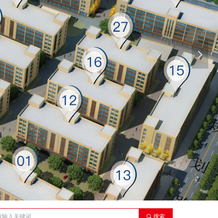
넲
끠
搜索