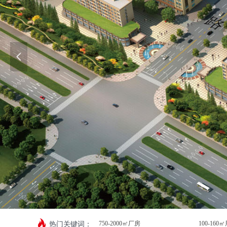
넳
热门关键词：
750-2000㎡厂房
100-160