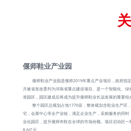
偃师鞋业产业园
偃师鞋业产业园是偃师2019年重点产业项目，政府指定的
月被省发改委列为河南省重点建设项目。是一个智能化、绿
准园区，园区建成后将成为提升偃师鞋业长远发展的重要组
整个园区总规划占地1770亩，整体规划含鞋业生产区，
宅，会展中心等全产业链，满足企业生产，采购服务的同时
业化园区，提升偃师布鞋在全球的市场份额。项目启动区一期
8.6亿元。