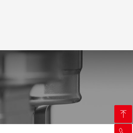
ꁸ
ꂅ
回到顶部