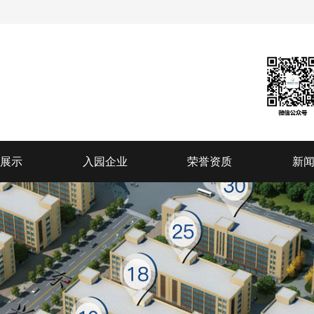
品展示
入园企业
荣誉资质
新