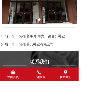
前一个：
洛阳老字号 宇龙（德赛）鞋业
ꄴ
后一个：
洛阳菲儿鞋业有限公司
ꄲ
联系我们
CONTACT
낀
끅
끇
返回首页
一键拔号
联系我们
河南省福璟置业发展有限公司
电话：0379-67718888
邮箱：hnsfjzy@163.com
地址：河南省洛阳市偃师区华夏路东段（山化