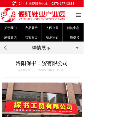
24小时免费服务热线：
0379-67718888
网站首页
끀
关于我们
关于我们
产品展示
入园企业
新闻中心
产品展示
荣誉资质
访客留言
联系我们
一键拨号
入园企业
넳
끙
详情展示
荣誉资质
洛阳保书工贸有限公司
新闻中心
创建时间：
2025年5月8日
11:23
访客留言
联系我们