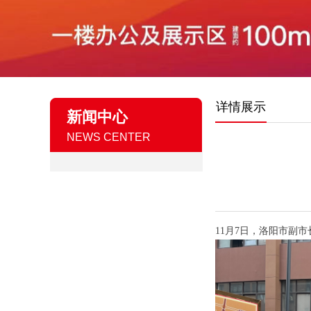
详情展示
新闻中心
NEWS CENTER
11月7日，洛阳市副