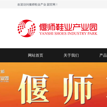
欢迎访问偃师鞋业产业 园官网！
网站首页
关于我们
产