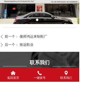
前一个：
偃师鸿运来制鞋厂
ꄴ
后一个：
致远鞋业
ꄲ
联系我们
CONTACT
낀
끅
끇
返回首页
一键拔号
联系我们
河南省福璟置业发展有限公司
电话：0379-67718888
邮箱：hnsfjzy@163.com
地址：河南省洛阳市偃师区华夏路东段（山化